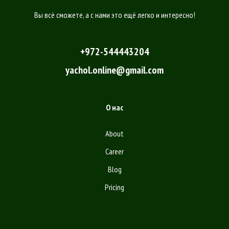
Вы всё сможете, а с нами это ещё легко и интересно!
+972-544443204
yachol.online@gmail.com
О нас
About
Career
Blog
Pricing