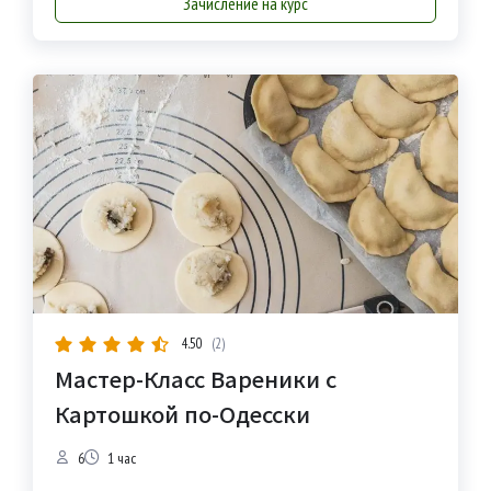
Зачисление на курс
4.50
(2)
Мастер-Класс Вареники с
Картошкой по-Одесски
6
1 час