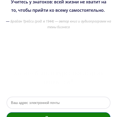
Учитесь у знатоков: всей жизни не хватит на
то, чтобы прийти ко всему самостоятельно.
Брайан Трейси (род. в 1944) — автор книг и аудиопрограмм на
—
темы бизнеса
Хотите быть в курсе последних
новостей?