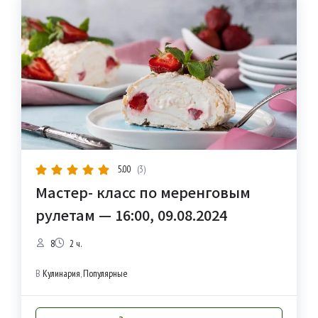
5.00
(3)
Мастер- класс по меренговым
рулетам — 16:00, 09.08.2024
8
2 ч.
В
Кулинария
,
Популярные