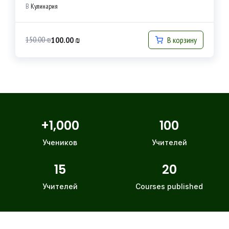
В
Кулинария
100.00
₪
150.00
₪
В корзину
+
1,000
100
Учеников
Учителей
15
20
Учителей
Courses published