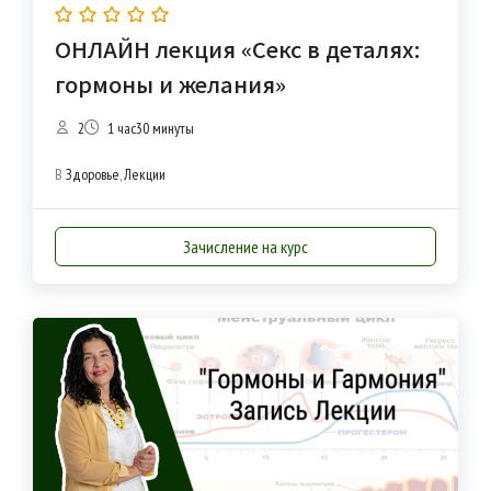
ОНЛАЙН лекция «Секс в деталях:
гормоны и желания»
2
1 час30 минуты
В
Здоровье
,
Лекции
Зачисление на курс