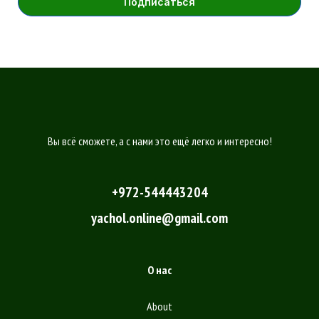
Вы всё сможете, а с нами это ещё легко и интересно!
+972-544443204
yachol.online@gmail.com
О нас
About