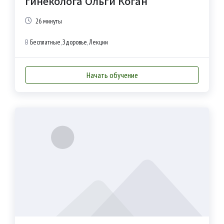
гинеколога Ольги Коган
26 минуты
В
Бесплатные
,
Здоровье
,
Лекции
Начать обучение