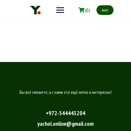
(0)
вход
Вы всё сможете, а с нами это ещё легко и интересно!
+972-544443204
yachol.online@gmail.com