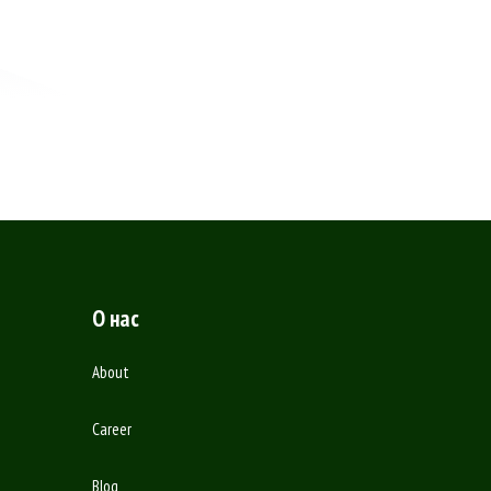
О нас
About
Career
Blog