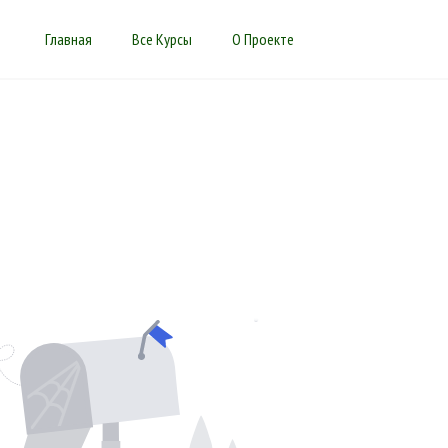
Главная
Все Курсы
О Проекте