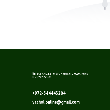
Вы всё сможете, а с нами это ещё легко
и интересно!
+972-544443204
yachol.online@gmail.com