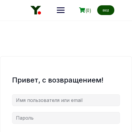
(0)
вход
Привет, с возвращением!