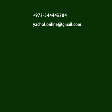
+972-544443204
yachol.online@gmail.com