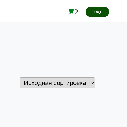
(0)
вход