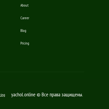
About
Career
Blog
Pricing
yachol.online © Все права защищены.
cing