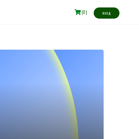
(0)
вход