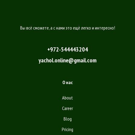
Вы всё сможете, а с нами это ещё легко и интересно!
+972-544443204
yachol.online@gmail.com
О нас
About
Career
Blog
Pricing