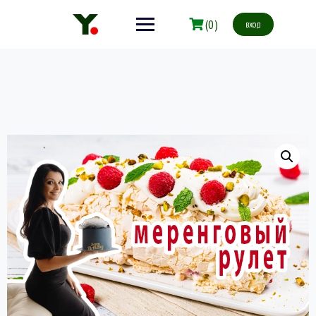
(0)
вход