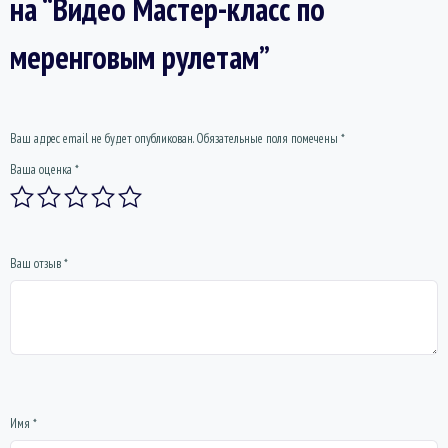
на “Видео Мастер-класс по
меренговым рулетам”
Ваш адрес email не будет опубликован.
Обязательные поля помечены
*
Ваша оценка
*
Ваш отзыв
*
Имя
*