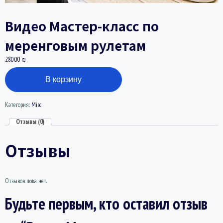
Видео Мастер-класс по
меренговым рулетам
280.00
₪
Количество товара Видео Мастер-класс по меренговым рулетам
В корзину
Категория:
Misc
Отзывы (0)
Отзывы
Отзывов пока нет.
Будьте первым, кто оставил отзыв